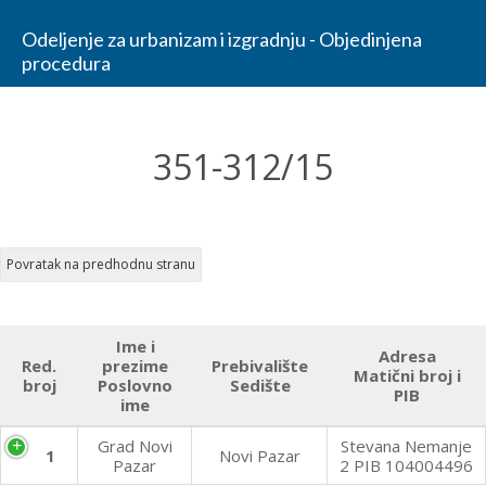
Odeljenje za urbanizam i izgradnju - Objedinjena
procedura
351-312/15
Ime i
Adresa
Red.
prezime
Prebivalište
Matični broj i
broj
Poslovno
Sedište
PIB
ime
Grad Novi
Stevana Nemanje
1
Novi Pazar
Pazar
2 PIB 104004496