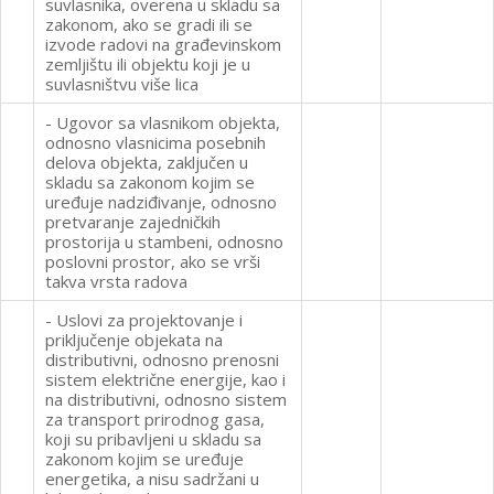
suvlasnika, overena u skladu sa
zakonom, ako se gradi ili se
izvode radovi na građevinskom
zemljištu ili objektu koji je u
suvlasništvu više lica
- Ugovor sa vlasnikom objekta,
odnosno vlasnicima posebnih
delova objekta, zaključen u
skladu sa zakonom kojim se
uređuje nadziđivanje, odnosno
pretvaranje zajedničkih
prostorija u stambeni, odnosno
poslovni prostor, ako se vrši
takva vrsta radova
- Uslovi za projektovanje i
priključenje objekata na
distributivni, odnosno prenosni
sistem električne energije, kao i
na distributivni, odnosno sistem
za transport prirodnog gasa,
koji su pribavljeni u skladu sa
zakonom kojim se uređuje
energetika, a nisu sadržani u