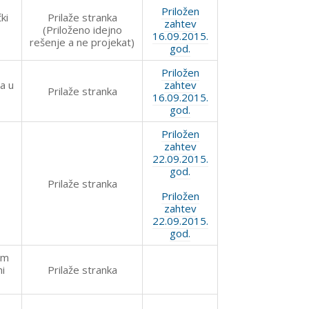
Priložen
ki
Prilaže stranka
zahtev
(Priloženo idejno
16.09.2015.
rešenje a ne projekat)
god.
Priložen
a u
zahtev
Prilaže stranka
16.09.2015.
god.
Priložen
zahtev
22.09.2015.
god.
Prilaže stranka
Priložen
zahtev
22.09.2015.
god.
om
i
Prilaže stranka